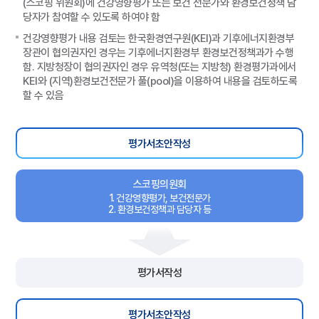
(스코핑 위원회)에 건강영향평가 또는 보건 전문가와 환경보건정책 담
당자가 참여할 수 있도록 하여야 함
건강영향평가 내용 검토는 한국환경연구원(KEI)과 기후에너지환경부
장관이 협의권자인 경우는 기후에너지환경부 환경보건정책과가 수행
함. 지방청장이 협의권자인 경우 유역청(또는 지방청) 환경평가과에서
KEI와 (지역)환경보건전문가 풀(pool)을 이용하여 내용을 검토하도록
할 수 있음
평가서초안작성
스코핑의원회
1. 건강영향평가, 보건전문가
2. 환경보건정책과 담당자 등
평가서작성
평가서초안작성